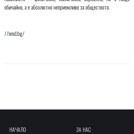
обичайно, а е абсолютно неприемливо за обществото.
//nmd.bg/
НАЧАЛО
ЗА НАС