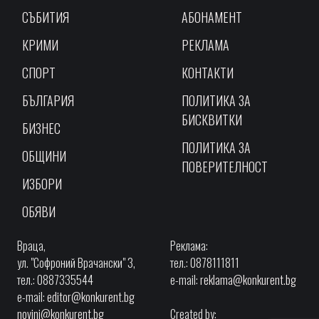
СЪБИТИЯ
АБОНАМЕНТ
КРИМИ
РЕКЛАМА
СПОРТ
КОНТАКТИ
БЪЛГАРИЯ
ПОЛИТИКА ЗА
БИСКВИТКИ
БИЗНЕС
ПОЛИТИКА ЗА
ОБЩИНИ
ПОВЕРИТЕЛНОСТ
ИЗБОРИ
ОБЯВИ
Враца,
Реклама:
ул. "Софроний Врачански" 3,
тел.: 0878111811
тел.: 0887335544
e-mail:
reklama@konkurent.bg
e-mail:
editor@konkurent.bg
novini@konkurent.bg
Created by: