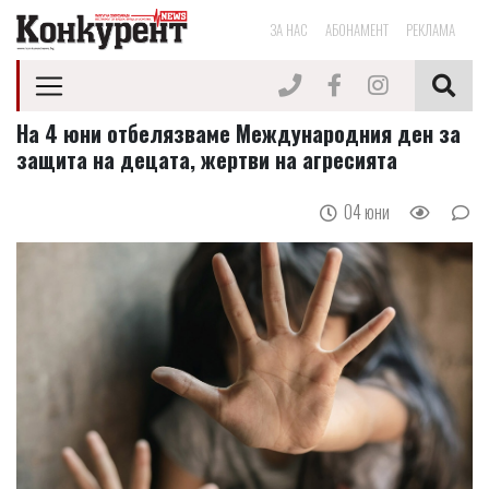
ЗА НАС
АБОНАМЕНТ
РЕКЛАМА
На 4 юни отбелязваме Международния ден за
защита на децата, жертви на агресията
04 юни