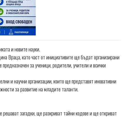
ката и новите науки.
ина Враца, като част от инициативите ще бъдат организирани
 е предназначен за ученици, родители, учители и всички
лни и научни организации, които ще представят иновативни
жности за развитие на младите таланти.
 ще решават загадки, ще разкриват тайни кодове и ще откриват