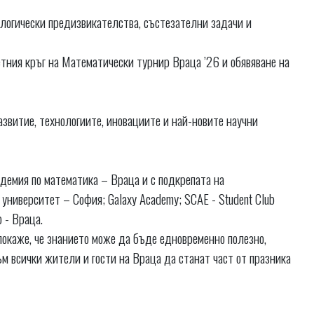
 логически предизвикателства, състезателни задачи и
тния кръг на Математически турнир Враца ’26 и обявяване на
звитие, технологиите, иновациите и най-новите научни
демия по математика – Враца и с подкрепата на
университет – София; Galaxy Academy; SCAE - Student Club
 - Враца.
покаже, че знанието може да бъде едновременно полезно,
м всички жители и гости на Враца да станат част от празника