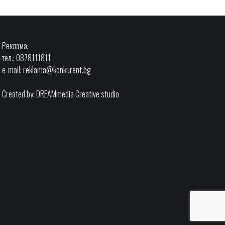
Реклама:
тел.: 0878111811
e-mail:
reklama@konkurent.bg
Created by:
DREAMmedia Creative studio