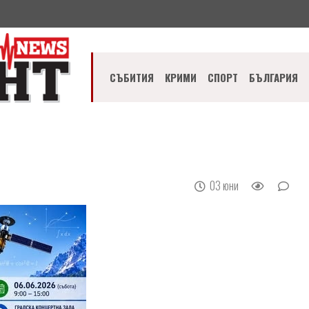
СЪБИТИЯ
КРИМИ
СПОРТ
БЪЛГАРИЯ
03 юни