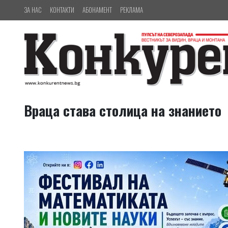
ЗА НАС
КОНТАКТИ
АБОНАМЕНТ
РЕКЛАМА
Враца става столица на знанието