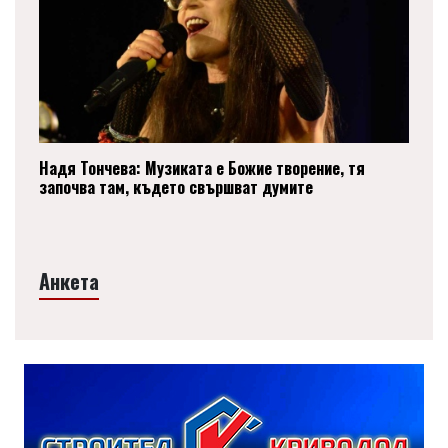
Надя Тончева: Музиката е Божие творение, тя
започва там, където свършват думите
Анкета