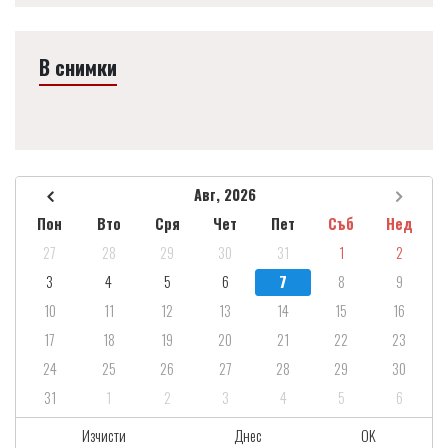
В снимки
Авг, 2026
Пон
Вто
Сря
Чет
Пет
Съб
Нед
27
28
29
30
31
1
2
3
4
5
6
7
8
9
10
11
12
13
14
15
16
17
18
19
20
21
22
23
24
25
26
27
28
29
30
31
1
2
3
4
5
6
Изчисти
Днес
OK