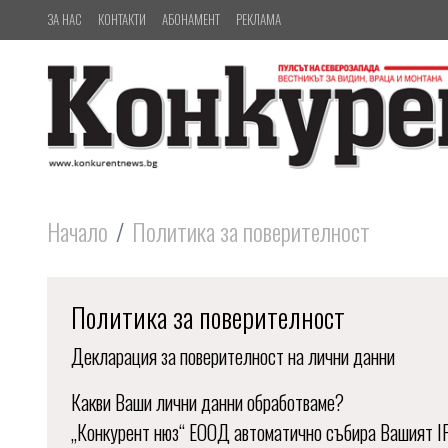
ЗА НАС
КОНТАКТИ
АБОНАМЕНТ
РЕКЛАМА
Начало
Политика за поверителност
Политика за поверителност
Декларация за поверителност на лични данни
Какви Ваши лични данни обработваме?
„Конкурент нюз“ ЕООД автоматично събира Вашият IP