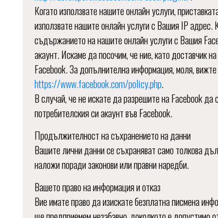
Когато използвате нашите онлайн услуги, приставкат
използвате нашите онлайн услуги с Вашия IP адрес. 
съдържанието на нашите онлайн услуги с Вашия Face
акаунт. Искаме да посочим, че ние, като доставчик н
Facebook. За допълнителна информация, моля, вижте 
https://www.facebook.com/policy.php
.
В случай, че не искате да разрешите на Facebook да 
потребителския си акаунт във Facebook.
Продължителност на съхранението на данни
Вашите лични данни се съхраняват само толкова дъл
наложи поради законови или правни наредби.
Вашето право на информация и отказ
Вие имате право да изискате безплатна писмена инфо
ще предприемем незабавно, доколкото е допустимо от