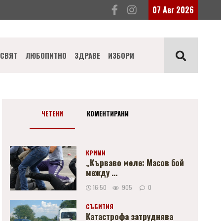
07 Авг 2026
СВЯТ
ЛЮБОПИТНО
ЗДРАВЕ
ИЗБОРИ
ЧЕТЕНИ
КОМЕНТИРАНИ
КРИМИ
„Кърваво меле: Масов бой
между ...
16:50
905
0
СЪБИТИЯ
Катастрофа затруднява