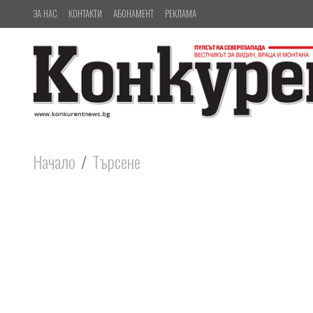
ЗА НАС
КОНТАКТИ
АБОНАМЕНТ
РЕКЛАМА
Начало
Търсене