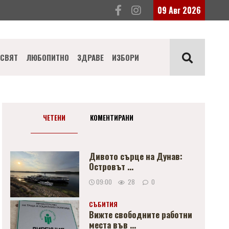
09 Авг 2026
СВЯТ
ЛЮБОПИТНО
ЗДРАВЕ
ИЗБОРИ
ЧЕТЕНИ
КОМЕНТИРАНИ
Дивото сърце на Дунав:
Островът ...
09:00
28
0
СЪБИТИЯ
Вижте свободните работни
места във ...