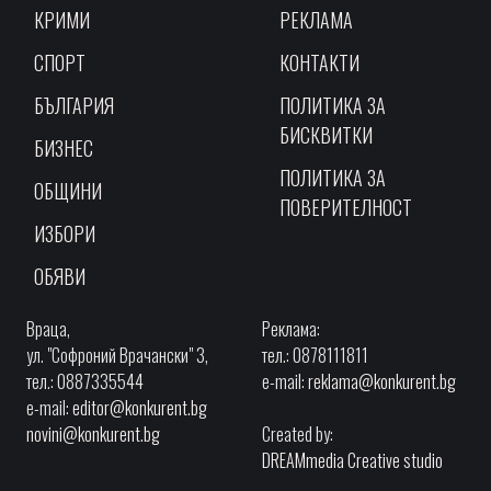
КРИМИ
РЕКЛАМА
СПОРТ
КОНТАКТИ
БЪЛГАРИЯ
ПОЛИТИКА ЗА
БИСКВИТКИ
БИЗНЕС
ПОЛИТИКА ЗА
ОБЩИНИ
ПОВЕРИТЕЛНОСТ
ИЗБОРИ
ОБЯВИ
Враца,
Реклама:
ул. "Софроний Врачански" 3,
тел.: 0878111811
тел.: 0887335544
e-mail:
reklama@konkurent.bg
e-mail:
editor@konkurent.bg
novini@konkurent.bg
Created by:
DREAMmedia Creative studio