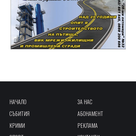
НАЧАЛО
ЗА НАС
СЪБИТИЯ
АБОНАМЕНТ
КРИМИ
РЕКЛАМА