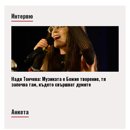
Интервю
Надя Тончева: Музиката е Божие творение, тя
започва там, където свършват думите
Анкета