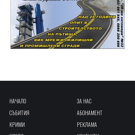
НАЧАЛО
ЗА НАС
СЪБИТИЯ
АБОНАМЕНТ
КРИМИ
РЕКЛАМА