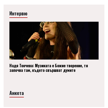
Интервю
Надя Тончева: Музиката е Божие творение, тя
започва там, където свършват думите
Анкета