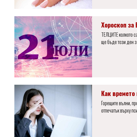
Хороскоп за 
ТЕЛЦИТЕ колкото са
ще бъде този ден з
Как времето 
Горещите вълни, пр
отпечатък върху пс