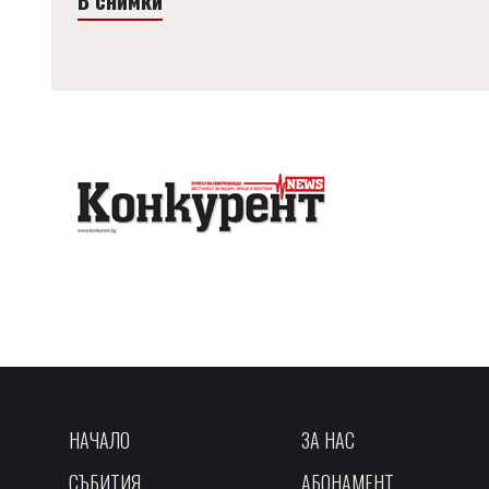
НАЧАЛО
ЗА НАС
СЪБИТИЯ
АБОНАМЕНТ