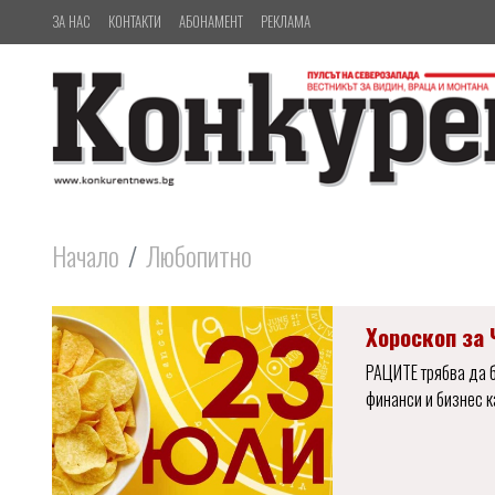
ЗА НАС
КОНТАКТИ
АБОНАМЕНТ
РЕКЛАМА
Начало
Любопитно
Хороскоп за 
РАЦИТЕ трябва да б
финанси и бизнес к