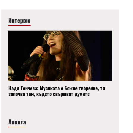
Интервю
Надя Тончева: Музиката е Божие творение, тя
започва там, където свършват думите
Анкета