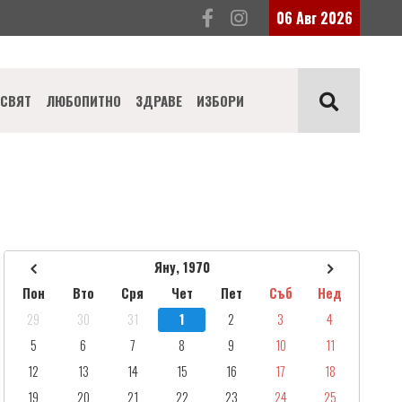
06 Авг 2026
СВЯТ
ЛЮБОПИТНО
ЗДРАВЕ
ИЗБОРИ
Яну, 1970
Пон
Вто
Сря
Чет
Пет
Съб
Нед
29
30
31
1
2
3
4
5
6
7
8
9
10
11
12
13
14
15
16
17
18
19
20
21
22
23
24
25