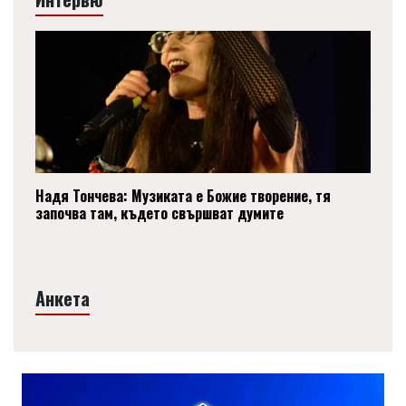
Надя Тончева: Музиката е Божие творение, тя
започва там, където свършват думите
Анкета