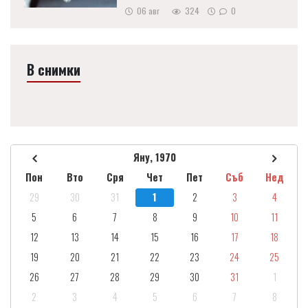
06 авг
324
0
В снимки
Яну, 1970
Пон
Вто
Сря
Чет
Пет
Съб
Нед
29
30
31
1
2
3
4
5
6
7
8
9
10
11
12
13
14
15
16
17
18
19
20
21
22
23
24
25
26
27
28
29
30
31
1
2
3
4
5
6
7
8