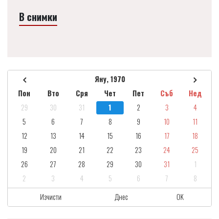
В снимки
Яну, 1970
Пон
Вто
Сря
Чет
Пет
Съб
Нед
29
30
31
1
2
3
4
5
6
7
8
9
10
11
12
13
14
15
16
17
18
19
20
21
22
23
24
25
26
27
28
29
30
31
1
2
3
4
5
6
7
8
Изчисти
Днес
OK