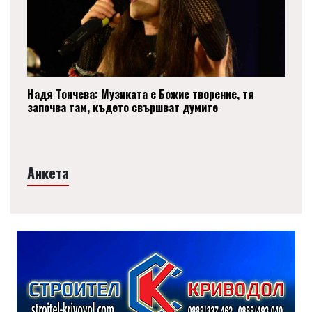
Надя Тончева: Музиката е Божие творение, тя
започва там, където свършват думите
Анкета