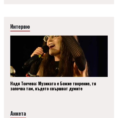
Интервю
Надя Тончева: Музиката е Божие творение, тя
започва там, където свършват думите
Анкета