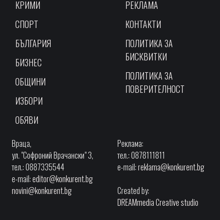
КРИМИ
РЕКЛАМА
СПОРТ
КОНТАКТИ
БЪЛГАРИЯ
ПОЛИТИКА ЗА
БИСКВИТКИ
БИЗНЕС
ПОЛИТИКА ЗА
ОБЩИНИ
ПОВЕРИТЕЛНОСТ
ИЗБОРИ
ОБЯВИ
Враца,
Реклама:
ул. "Софроний Врачански" 3,
тел.: 0878111811
тел.: 0887335544
e-mail:
reklama@konkurent.bg
e-mail:
editor@konkurent.bg
novini@konkurent.bg
Created by:
DREAMmedia Creative studio