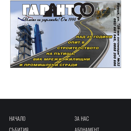
НАЧАЛО
ЗА НАС
СЪБИТИЯ
АБОНАМЕНТ