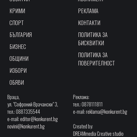
КРИМИ
РЕКЛАМА
СПОРТ
КОНТАКТИ
БЪЛГАРИЯ
ПОЛИТИКА ЗА
БИСКВИТКИ
БИЗНЕС
ПОЛИТИКА ЗА
ОБЩИНИ
ПОВЕРИТЕЛНОСТ
ИЗБОРИ
ОБЯВИ
Враца,
Реклама:
ул. "Софроний Врачански" 3,
тел.: 0878111811
тел.: 0887335544
e-mail:
reklama@konkurent.bg
e-mail:
editor@konkurent.bg
novini@konkurent.bg
Created by:
DREAMmedia Creative studio