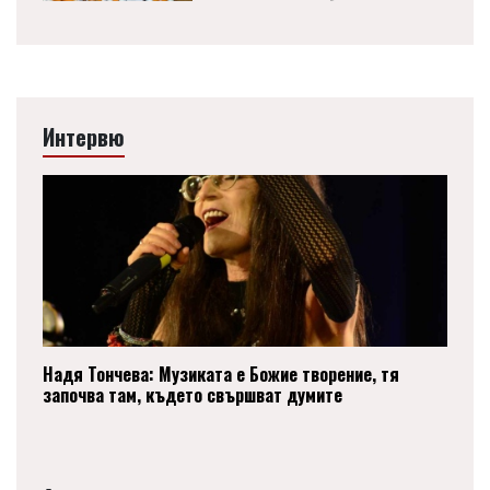
Интервю
Надя Тончева: Музиката е Божие творение, тя
започва там, където свършват думите