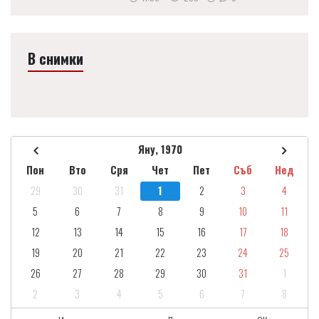
В снимки
Яну, 1970
Пон
Вто
Сря
Чет
Пет
Съб
Нед
29
30
31
1
2
3
4
5
6
7
8
9
10
11
12
13
14
15
16
17
18
19
20
21
22
23
24
25
26
27
28
29
30
31
1
2
3
4
5
6
7
8