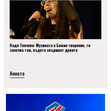
Надя Тончева: Музиката е Божие творение, тя
започва там, където свършват думите
Анкета