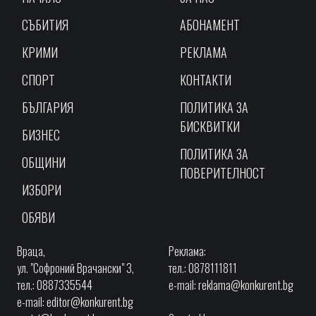
СЪБИТИЯ
АБОНАМЕНТ
КРИМИ
РЕКЛАМА
СПОРТ
КОНТАКТИ
БЪЛГАРИЯ
ПОЛИТИКА ЗА
БИСКВИТКИ
БИЗНЕС
ПОЛИТИКА ЗА
ОБЩИНИ
ПОВЕРИТЕЛНОСТ
ИЗБОРИ
ОБЯВИ
Враца,
Реклама:
ул. "Софроний Врачански" 3,
тел.: 0878111811
тел.: 0887335544
e-mail:
reklama@konkurent.bg
e-mail:
editor@konkurent.bg