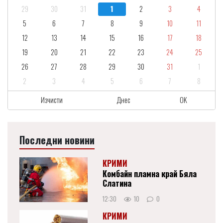
29
30
31
1
2
3
4
5
6
7
8
9
10
11
12
13
14
15
16
17
18
19
20
21
22
23
24
25
26
27
28
29
30
31
1
2
3
4
5
6
7
8
Изчисти
Днес
OK
Последни новини
КРИМИ
Комбайн пламна край Бяла
Слатина
12:30
10
0
КРИМИ