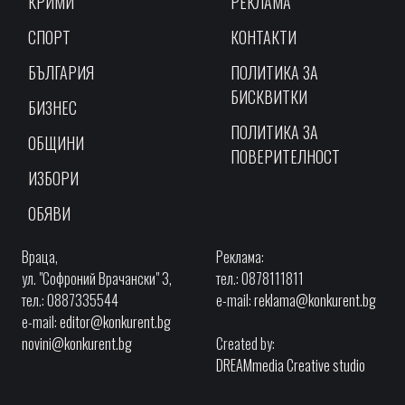
КРИМИ
РЕКЛАМА
СПОРТ
КОНТАКТИ
БЪЛГАРИЯ
ПОЛИТИКА ЗА
БИСКВИТКИ
БИЗНЕС
ПОЛИТИКА ЗА
ОБЩИНИ
ПОВЕРИТЕЛНОСТ
ИЗБОРИ
ОБЯВИ
Враца,
Реклама:
ул. "Софроний Врачански" 3,
тел.: 0878111811
тел.: 0887335544
e-mail:
reklama@konkurent.bg
e-mail:
editor@konkurent.bg
novini@konkurent.bg
Created by:
DREAMmedia Creative studio