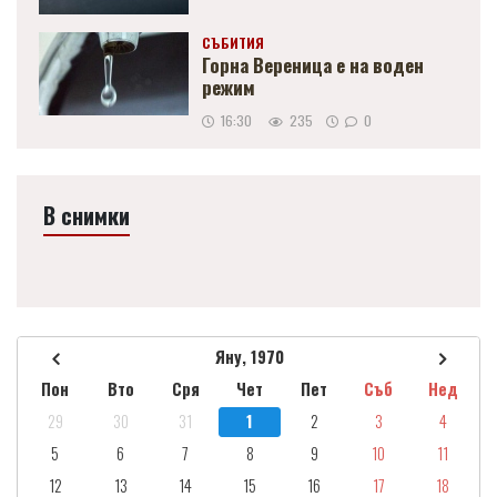
СЪБИТИЯ
Горна Вереница е на воден
режим
16:30
235
0
В снимки
Яну, 1970
Пон
Вто
Сря
Чет
Пет
Съб
Нед
29
30
31
1
2
3
4
5
6
7
8
9
10
11
12
13
14
15
16
17
18