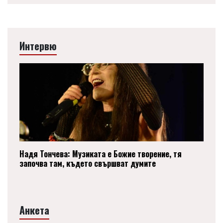
Интервю
Надя Тончева: Музиката е Божие творение, тя
започва там, където свършват думите
Анкета