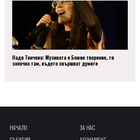
Надя Тончева: Музиката е Божие творение, тя
започва там, където свършват думите
НАЧАЛО
ЗА НАС
СЪБИТИЯ
АБОНАМЕНТ