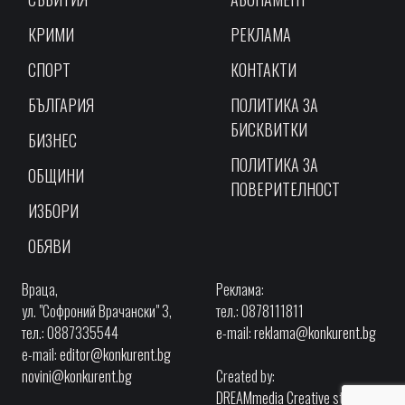
КРИМИ
РЕКЛАМА
СПОРТ
КОНТАКТИ
БЪЛГАРИЯ
ПОЛИТИКА ЗА
БИСКВИТКИ
БИЗНЕС
ПОЛИТИКА ЗА
ОБЩИНИ
ПОВЕРИТЕЛНОСТ
ИЗБОРИ
ОБЯВИ
Враца,
Реклама:
ул. "Софроний Врачански" 3,
тел.: 0878111811
тел.: 0887335544
e-mail:
reklama@konkurent.bg
e-mail:
editor@konkurent.bg
novini@konkurent.bg
Created by:
DREAMmedia Creative studio