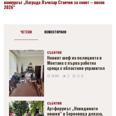
конкурсът „Награда Лъчезар Станчев за сонет – песен
2026“
ЧЕТЕНИ
КОМЕНТИРАНИ
СЪБИТИЯ
Новият шеф на полицията в
Монтана с първа работна
среща с областния управител
14:00
2
0
СЪБИТИЯ
Артфорумът „Невидимите
нишки“ в Берковица доказа,