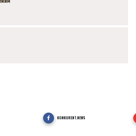
режим
KONKURENT.NEWS