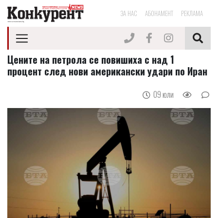
ЗА НАС
АБОНАМЕНТ
РЕКЛАМА
Цените на петрола се повишиха с над 1
процент след нови американски удари по Иран
09 юли