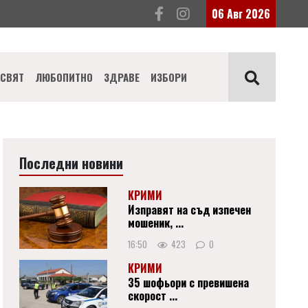
06 Авг 2026
СВЯТ
ЛЮБОПИТНО
ЗДРАВЕ
ИЗБОРИ
Последни новини
КРИМИ
Изправят на съд изпечен
мошеник, ...
16:50
423
0
КРИМИ
35 шофьори с превишена
скорост ...