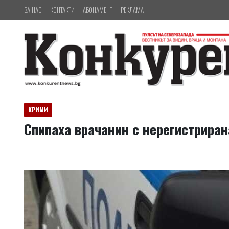
ЗА НАС
КОНТАКТИ
АБОНАМЕНТ
РЕКЛАМА
КРИМИ
Спипаха врачанин с нерегистриран