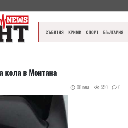
СЪБИТИЯ
КРИМИ
СПОРТ
БЪЛГАРИЯ
а кола в Монтана
08 юли
550
0