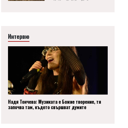
Интервю
Надя Тончева: Музиката е Божие творение, тя
започва там, където свършват думите