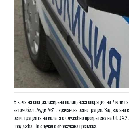
В хода на специализирана полицейска операция на 7 юли па
автомобил „Ауди А6" с врачанска регистрация. Зад волана е
регистрацията на колата е служебно прекратена на 01.04.20
продажба. По случая е образувана преписка.