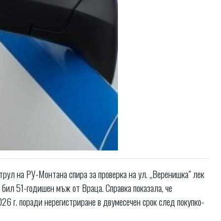
трул на РУ-Монтана спира за проверка на ул. „Веренишка" лек
 бил 51-годишен мъж от Враца. Справка показала, че
26 г. поради нерегистриране в двумесечен срок след покупко-