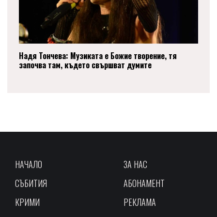
Надя Тончева: Музиката е Божие творение, тя
започва там, където свършват думите
НАЧАЛО
ЗА НАС
СЪБИТИЯ
АБОНАМЕНТ
КРИМИ
РЕКЛАМА