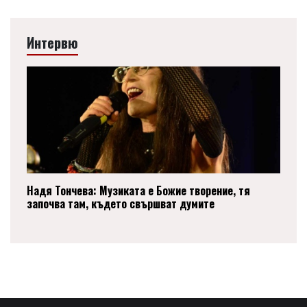
Интервю
Надя Тончева: Музиката е Божие творение, тя
започва там, където свършват думите