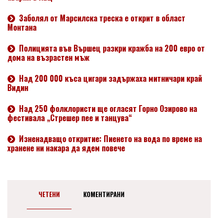
Заболял от Марсилска треска е открит в област
Монтана
Полицията във Вършец разкри кражба на 200 евро от
дома на възрастен мъж
Над 200 000 къса цигари задържаха митничари край
Видин
Над 250 фолклористи ще огласят Горно Озирово на
фестивала „Стрешер пее и танцува“
Изненадващо откритие: Пиенето на вода по време на
хранене ни накара да ядем повече
ЧЕТЕНИ
КОМЕНТИРАНИ