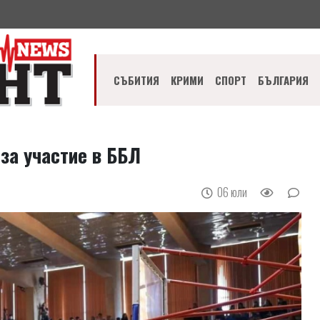
СЪБИТИЯ
КРИМИ
СПОРТ
БЪЛГАРИЯ
за участие в ББЛ
06 юли