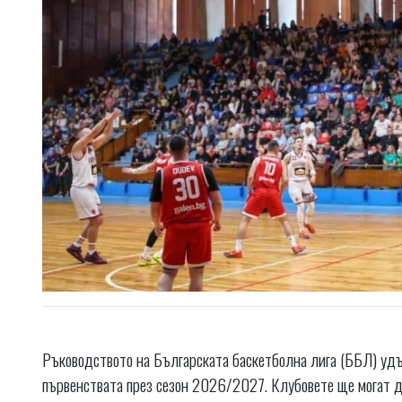
Ръководството на Българската баскетболна лига (ББЛ) удъл
първенствата през сезон 2026/2027. Клубовете ще могат да