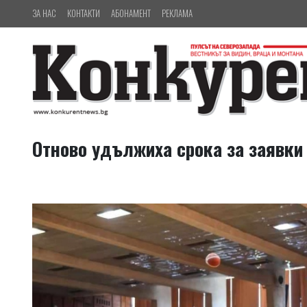
ЗА НАС
КОНТАКТИ
АБОНАМЕНТ
РЕКЛАМА
Отново удължиха срока за заявки 