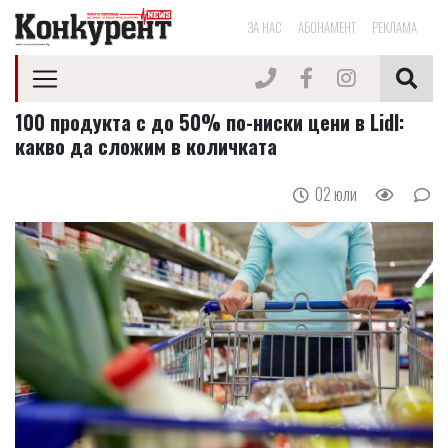
ЗА НАС
АБОНАМЕНТ
РЕКЛАМА
100 продукта с до 50% по-ниски цени в Lidl:
какво да сложим в количката
02 юли