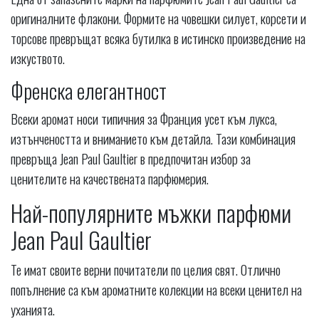
оригиналните флакони. Формите на човешки силует, корсети и
торсове превръщат всяка бутилка в истинско произведение на
изкуството.
Френска елегантност
Всеки аромат носи типичния за Франция усет към лукса,
изтънчеността и вниманието към детайла. Тази комбинация
превръща Jean Paul Gaultier в предпочитан избор за
ценителите на качествената парфюмерия.
Най-популярните мъжки парфюми
Jean Paul Gaultier
Те имат своите верни почитатели по целия свят. Отлично
попълнение са към ароматните колекции на всеки ценител на
уханията.