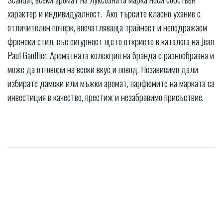
характер и индивидуалност. Ако търсите класно ухание с
отличителен почерк, впечатляваща трайност и неподражаем
френски стил, със сигурност ще го откриете в каталога на Jean
Paul Gaultier. Ароматната колекция на бранда е разнообразна и
може да отговори на всеки вкус и повод. Независимо дали
избирате дамски или мъжки аромат, парфюмите на марката са
инвестиция в качество, престиж и незабравимо присъствие.