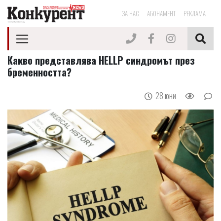
ЗА НАС
АБОНАМЕНТ
РЕКЛАМА
Какво представлява HELLP синдромът през
бременността?
28 юни