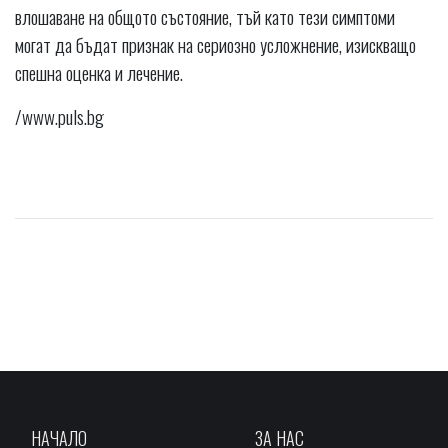
влошаване на общото състояние, тъй като тези симптоми
могат да бъдат признак на сериозно усложнение, изискващо
спешна оценка и лечение.
/www.puls.bg
НАЧАЛО
ЗА НАС