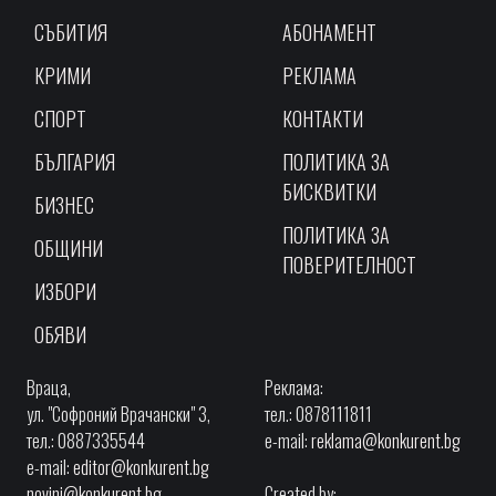
СЪБИТИЯ
АБОНАМЕНТ
КРИМИ
РЕКЛАМА
СПОРТ
КОНТАКТИ
БЪЛГАРИЯ
ПОЛИТИКА ЗА
БИСКВИТКИ
БИЗНЕС
ПОЛИТИКА ЗА
ОБЩИНИ
ПОВЕРИТЕЛНОСТ
ИЗБОРИ
ОБЯВИ
Враца,
Реклама:
ул. "Софроний Врачански" 3,
тел.: 0878111811
тел.: 0887335544
e-mail:
reklama@konkurent.bg
e-mail:
editor@konkurent.bg
novini@konkurent.bg
Created by: