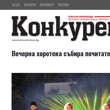
ЗА НАС
КОНТАКТИ
АБОНАМЕНТ
РЕКЛАМА
Вечерна хоротека събира почитат