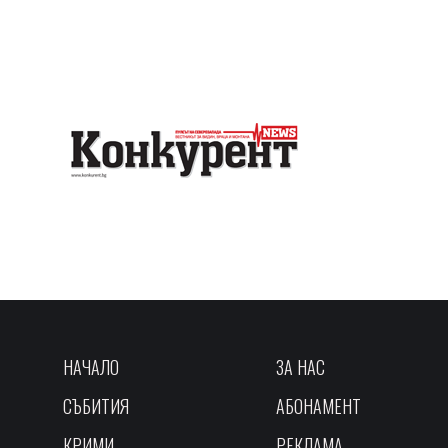
НАЧАЛО
ЗА НАС
СЪБИТИЯ
АБОНАМЕНТ
КРИМИ
РЕКЛАМА