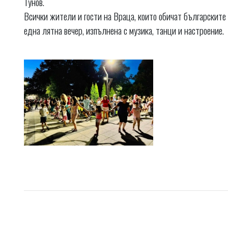
Тунов.
Всички жители и гости на Враца, които обичат българските
една лятна вечер, изпълнена с музика, танци и настроение.