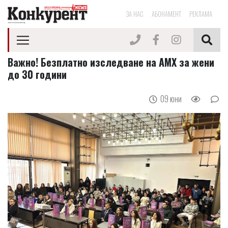
ЗА НАС
АБОНАМЕНТ
РЕКЛАМА
Важно! Безплатно изследване на АМХ за жени
до 30 години
09 юни