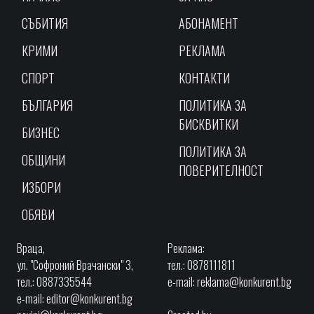
СЪБИТИЯ
АБОНАМЕНТ
КРИМИ
РЕКЛАМА
СПОРТ
КОНТАКТИ
БЪЛГАРИЯ
ПОЛИТИКА ЗА
БИСКВИТКИ
БИЗНЕС
ПОЛИТИКА ЗА
ОБЩИНИ
ПОВЕРИТЕЛНОСТ
ИЗБОРИ
ОБЯВИ
Враца,
Реклама:
ул. "Софроний Врачански" 3,
тел.: 0878111811
тел.: 0887335544
e-mail:
reklama@konkurent.bg
e-mail:
editor@konkurent.bg