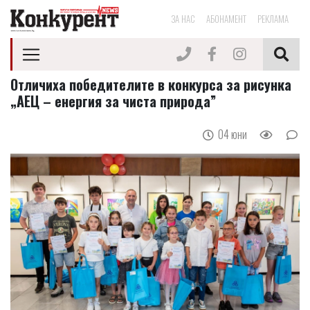
ЗА НАС
АБОНАМЕНТ
РЕКЛАМА
Отличиха победителите в конкурса за рисунка
„АЕЦ – енергия за чиста природа”
04 юни