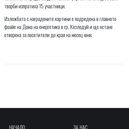
творби изпратиха 15 участници.
Изложбата с наградените картини е подредена в главното
фоайе на Дома на енергетика в гр. Козлодуй и ще остане
отворена за посетители до края на месец юни.
НАЧАЛО
ЗА НАС