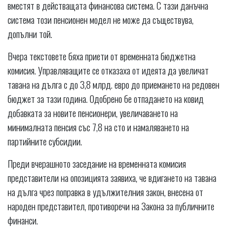
вместят в действащата финансова система. С тази данъчна
система този пенсионен модел не може да съществува,
допълни той.
Вчера текстовете бяха приети от временната бюджетна
комисия. Управляващите се отказаха от идеята да увеличат
тавана на дълга с до 3,8 млрд. евро до приемането на редовен
бюджет за тази година. Одобрено бе отпадането на ковид
добавката за новите пенсионери, увеличаването на
минималната пенсия със 7,8 на сто и намаляването на
партийните субсидии.
Преди вчерашното заседание на временната комисия
представители на опозицията заявиха, че вдигането на тавана
на дълга чрез поправка в удължителния закон, внесена от
народен представител, противоречи на Закона за публичните
финанси.