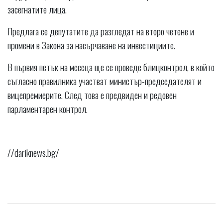
засегнатите лица.
Предлага се депутатите да разгледат на второ четене и
промени в Закона за насърчаване на инвестициите.
В първия петък на месеца ще се проведе блицконтрол, в който
съгласно правилника участват министър-председателят и
вицепремиерите. След това е предвиден и редовен
парламентарен контрол.
//dariknews.bg/