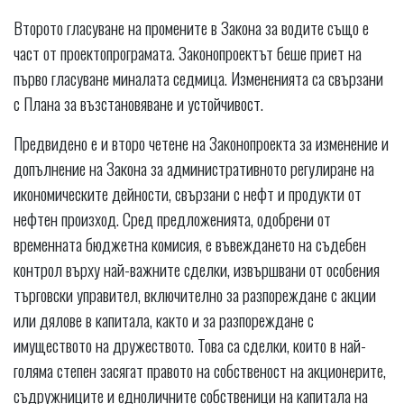
Второто гласуване на промените в Закона за водите също е
част от проектопрограмата. Законопроектът беше приет на
първо гласуване миналата седмица. Измененията са свързани
с Плана за възстановяване и устойчивост.
Предвидено е и второ четене на Законопроекта за изменение и
допълнение на Закона за административното регулиране на
икономическите дейности, свързани с нефт и продукти от
нефтен произход. Сред предложенията, одобрени от
временната бюджетна комисия, е въвеждането на съдебен
контрол върху най-важните сделки, извършвани от особения
търговски управител, включително за разпореждане с акции
или дялове в капитала, както и за разпореждане с
имуществото на дружеството. Това са сделки, които в най-
голяма степен засягат правото на собственост на акционерите,
съдружниците и едноличните собственици на капитала на