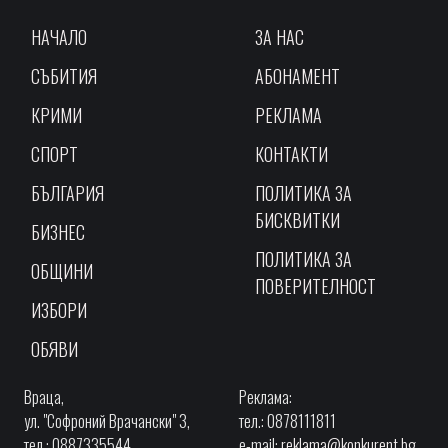
НАЧАЛО
ЗА НАС
СЪБИТИЯ
АБОНАМЕНТ
КРИМИ
РЕКЛАМА
СПОРТ
КОНТАКТИ
БЪЛГАРИЯ
ПОЛИТИКА ЗА
БИСКВИТКИ
БИЗНЕС
ПОЛИТИКА ЗА
ОБЩИНИ
ПОВЕРИТЕЛНОСТ
ИЗБОРИ
ОБЯВИ
Враца,
Реклама:
ул. "Софроний Врачански" 3,
тел.: 0878111811
тел.: 0887335544
e-mail:
reklama@konkurent.bg