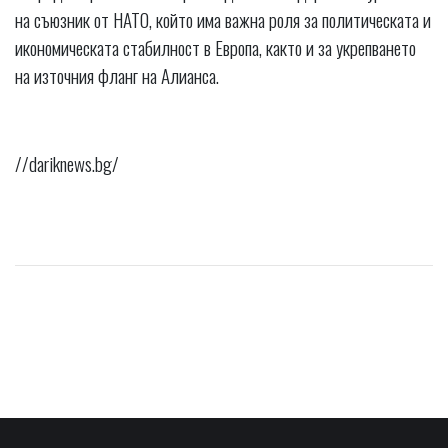
на съюзник от НАТО, който има важна роля за политическата и
икономическата стабилност в Европа, както и за укрепването
на източния фланг на Алианса.
//dariknews.bg/