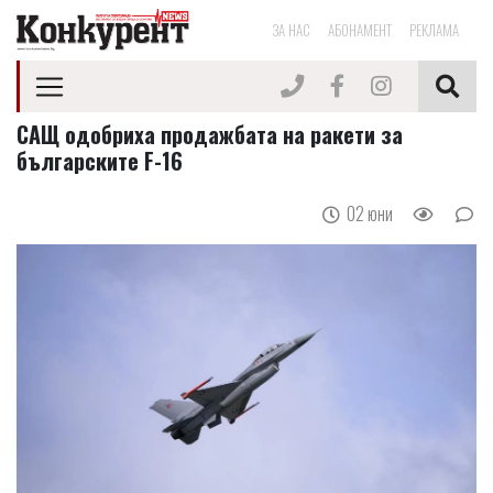
ЗА НАС
АБОНАМЕНТ
РЕКЛАМА
САЩ одобриха продажбата на ракети за
българските F-16
02 юни