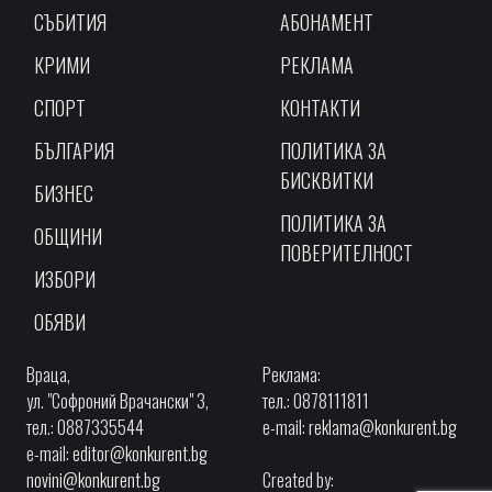
СЪБИТИЯ
АБОНАМЕНТ
КРИМИ
РЕКЛАМА
СПОРТ
КОНТАКТИ
БЪЛГАРИЯ
ПОЛИТИКА ЗА
БИСКВИТКИ
БИЗНЕС
ПОЛИТИКА ЗА
ОБЩИНИ
ПОВЕРИТЕЛНОСТ
ИЗБОРИ
ОБЯВИ
Враца,
Реклама:
ул. "Софроний Врачански" 3,
тел.: 0878111811
тел.: 0887335544
e-mail:
reklama@konkurent.bg
e-mail:
editor@konkurent.bg
novini@konkurent.bg
Created by: