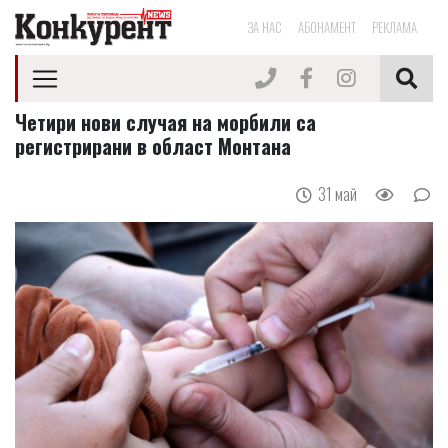
ЗА НАС
АБОНАМЕНТ
РЕКЛАМА
Четири нови случая на морбили са
регистрирани в област Монтана
31 май