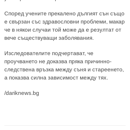
Според учените прекалено дългият сън също
е свързан със здравословни проблеми, макар
че в някои случаи той може да е резултат от
вече съществуващи заболявания.
Изследователите подчертават, че
проучването не доказва пряка причинно-
следствена връзка между съня и стареенето,
а показва силна зависимост между тях.
/dariknews.bg