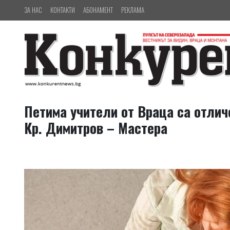
ЗА НАС
КОНТАКТИ
АБОНАМЕНТ
РЕКЛАМА
Петима учители от Враца са отлич
Кр. Димитров – Мастера