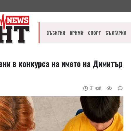
СЪБИТИЯ
КРИМИ
СПОРТ
БЪЛГАРИЯ
ени в конкурса на името на Димитър
31 май