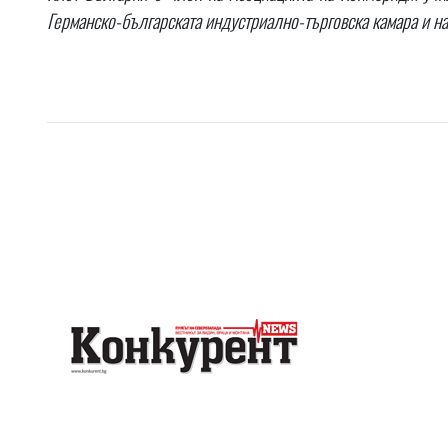
Германско-българската индустриално-търговска камара и на