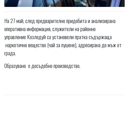
На 27 май, след предварително придобита и анализирана
оперативна информация, служители на районно
управление Козлодуй са установели пратка съдържаща
наркотично вещество (чай за пушене), адресирана до мъж от
града.
Образувано е досъдебно производство.