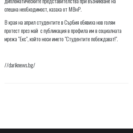
дипломатическите представителства при възникване на
спешна необходимост, казаха от МВнР.
В края на април студентите в Сърбия обявиха нов голям
протест през май с публикация в профила им в социалната
мрежа "Екс", който носи името "Студентите побеждават!".
//dariknews.bg/