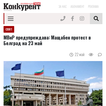
ЗА НАС
АБОНАМЕНТ
РЕКЛАМА
СВЯТ
МВнР предупреждава: Мащабен протест в
Белград на 23 май
22 май