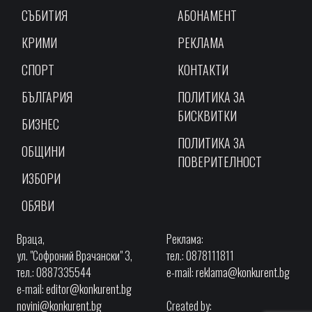
СЪБИТИЯ
АБОНАМЕНТ
КРИМИ
РЕКЛАМА
СПОРТ
КОНТАКТИ
БЪЛГАРИЯ
ПОЛИТИКА ЗА
БИСКВИТКИ
БИЗНЕС
ПОЛИТИКА ЗА
ОБЩИНИ
ПОВЕРИТЕЛНОСТ
ИЗБОРИ
ОБЯВИ
Враца,
Реклама:
ул. "Софроний Врачански" 3,
тел.: 0878111811
тел.: 0887335544
e-mail:
reklama@konkurent.bg
e-mail:
editor@konkurent.bg
novini@konkurent.bg
Created by: