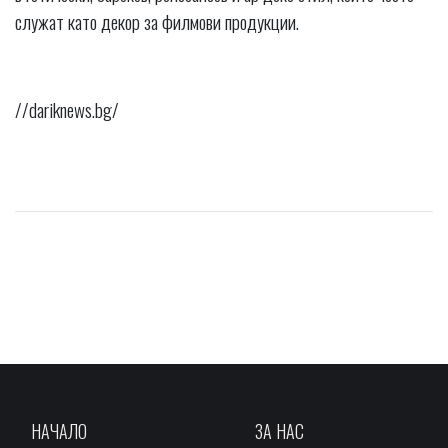
служат като декор за филмови продукции.
//dariknews.bg/
НАЧАЛО
ЗА НАС