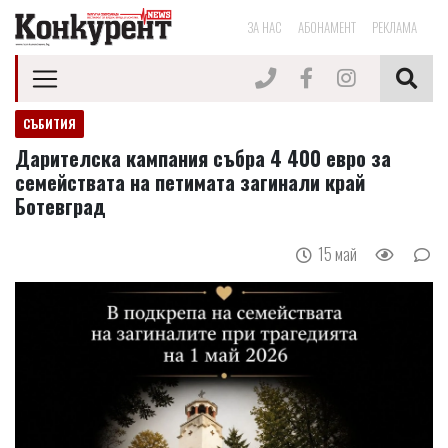
ЗА НАС
АБОНАМЕНТ
РЕКЛАМА
СЪБИТИЯ
Дарителска кампания събра 4 400 евро за
семействата на петимата загинали край
Ботевград
15 май