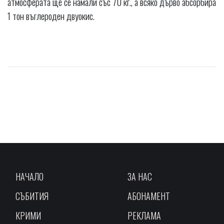
атмосферата ще се намали със 70 кг., а всяко дърво абсорбира
1 тон въглероден двуокис.
НАЧАЛО
ЗА НАС
СЪБИТИЯ
АБОНАМЕНТ
КРИМИ
РЕКЛАМА