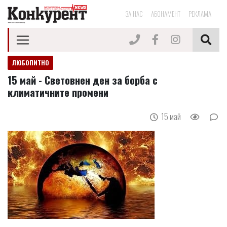
ЗА НАС
АБОНАМЕНТ
РЕКЛАМА
ЛЮБОПИТНО
15 май - Световнен ден за борба с
климатичните промени
15 май