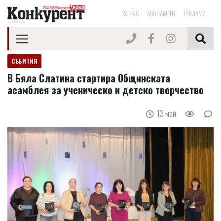
ЗА НАС
АБОНАМЕНТ
РЕКЛАМА
СЪБИТИЯ
В Бяла Слатина стартира Общинската
асамблея за ученическо и детско творчество
13 май