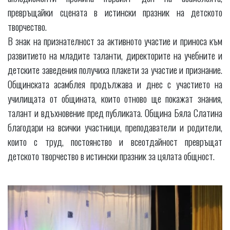
превръщайки сцената в истински празник на детското
творчество.
В знак на признателност за активното участие и приноса към
развитието на младите таланти, директорите на учебните и
детските заведения получиха плакети за участие и признание.
Общинската асамблея продължава и днес с участието на
училищата от общината, които отново ще покажат знания,
талант и вдъхновение пред публиката. Община Бяла Слатина
благодари на всички участници, преподаватели и родители,
които с труд, постоянство и всеотдайност превръщат
детското творчество в истински празник за цялата общност.