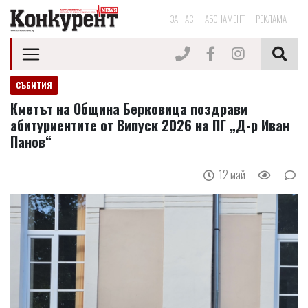
ЗА НАС
АБОНАМЕНТ
РЕКЛАМА
СЪБИТИЯ
Кметът на Община Берковица поздрави
абитуриентите от Випуск 2026 на ПГ „Д-р Иван
Панов“
12 май