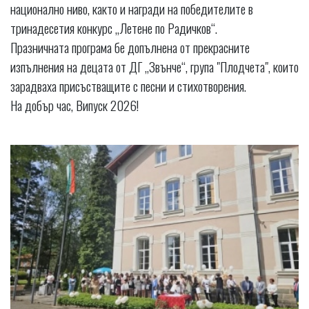
национално ниво, както и награди на победителите в
тринадесетия конкурс „Летене по Радичков“.
Празничната програма бе допълнена от прекрасните
изпълнения на децата от ДГ „Звънче“, група "Плодчета", които
зарадваха присъстващите с песни и стихотворения.
На добър час, Випуск 2026!