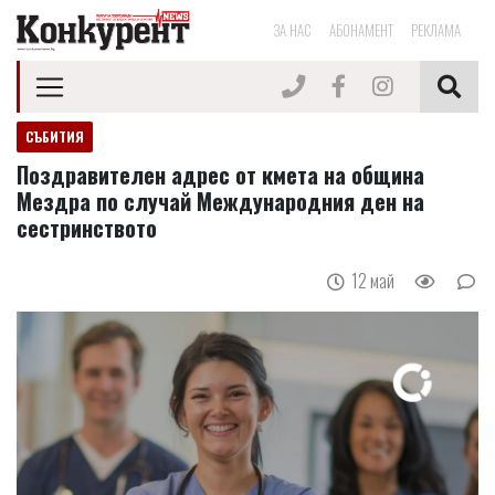
ЗА НАС
АБОНАМЕНТ
РЕКЛАМА
СЪБИТИЯ
Поздравителен адрес от кмета на община
Мездра по случай Международния ден на
сестринството
12 май