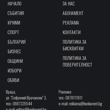
НАЧАЛО
ЗА НАС
СЪБИТИЯ
АБОНАМЕНТ
КРИМИ
РЕКЛАМА
СПОРТ
КОНТАКТИ
БЪЛГАРИЯ
ПОЛИТИКА ЗА
БИСКВИТКИ
БИЗНЕС
ПОЛИТИКА ЗА
ОБЩИНИ
ПОВЕРИТЕЛНОСТ
ИЗБОРИ
ОБЯВИ
Враца,
Реклама:
ул. "Софроний Врачански" 3,
тел.: 0878111811
тел.: 0887335544
e-mail:
reklama@konkurent.bg
e-mail:
editor@konkurent.bg