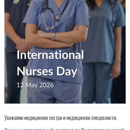
Уважаеми медицински сестри и медицински специалисти,
За мен е удоволствие най-сърдечно да Ви поздравя по случай