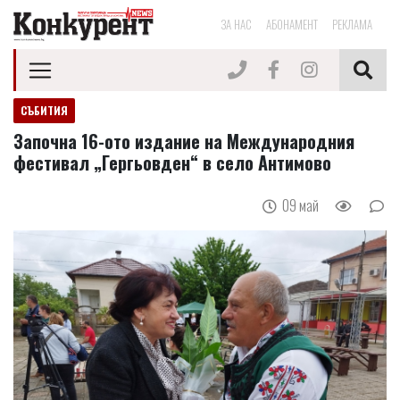
ЗА НАС
АБОНАМЕНТ
РЕКЛАМА
СЪБИТИЯ
Започна 16-ото издание на Международния
фестивал „Гергьовден“ в село Антимово
09 май