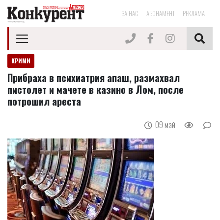
ЗА НАС
АБОНАМЕНТ
РЕКЛАМА
КРИМИ
Прибраха в психиатрия апаш, размахвал
пистолет и мачете в казино в Лом, после
потрошил ареста
09 май