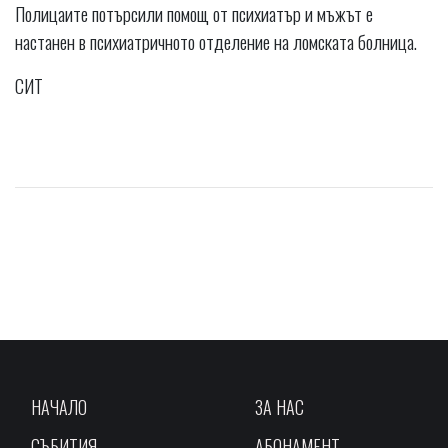
Полицаите потърсили помощ от психиатър и мъжът е
настанен в психиатричното отделение на ломската болница.
СИТ
НАЧАЛО
ЗА НАС
СЪБИТИЯ
АБОНАМЕНТ