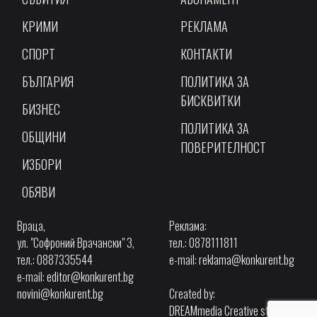
КРИМИ
РЕКЛАМА
СПОРТ
КОНТАКТИ
БЪЛГАРИЯ
ПОЛИТИКА ЗА
БИСКВИТКИ
БИЗНЕС
ПОЛИТИКА ЗА
ОБЩИНИ
ПОВЕРИТЕЛНОСТ
ИЗБОРИ
ОБЯВИ
Враца,
Реклама:
ул. "Софроний Врачански" 3,
тел.: 0878111811
тел.: 0887335544
e-mail:
reklama@konkurent.bg
e-mail:
editor@konkurent.bg
novini@konkurent.bg
Created by:
DREAMmedia Creative studio