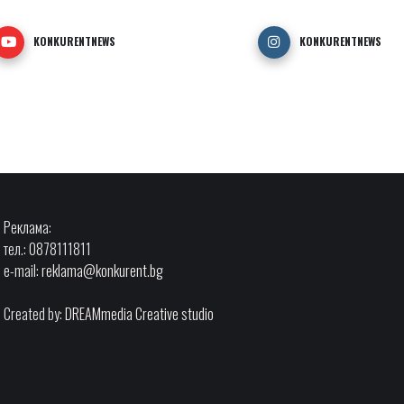
KONKURENTNEWS
KONKURENTNEWS
Реклама:
тел.: 0878111811
e-mail:
reklama@konkurent.bg
Created by:
DREAMmedia Creative studio