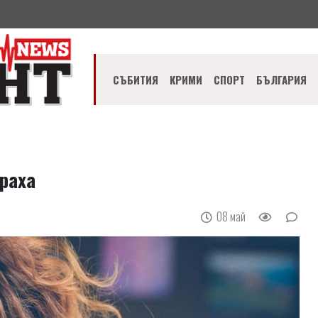
СЪБИТИЯ
КРИМИ
СПОРТ
БЪЛГАРИЯ
раха
08 май