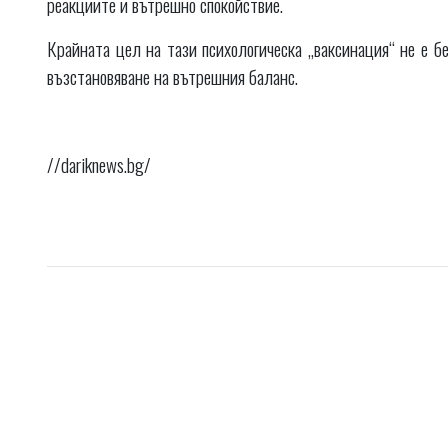
реакциите и вътрешно спокойствие.
Крайната цел на тази психологическа „ваксинация“ не е бе
възстановяване на вътрешния баланс.
//dariknews.bg/