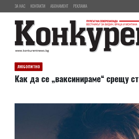
ЗА НАС
КОНТАКТИ
АБОНАМЕНТ
РЕКЛАМА
ЛЮБОПИТНО
Как да се „ваксинираме“ срещу ст