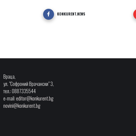
KONKURENT.NEWS
Враца,
ул. "Софроний Врачански" 3,
тел.: 0887335544
e-mail:
editor@konkurent.bg
novini@konkurent.bg