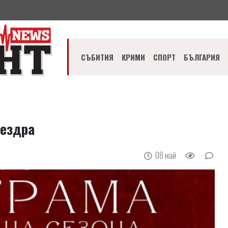
СЪБИТИЯ
КРИМИ
СПОРТ
БЪЛГАРИЯ
Мездра
08 май