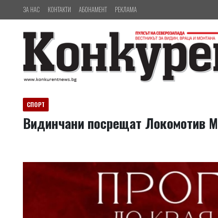
ЗА НАС
КОНТАКТИ
АБОНАМЕНТ
РЕКЛАМА
СПОРТ
Видинчани посрещат Локомотив 