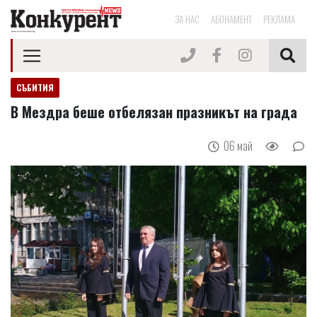
ЗА НАС
АБОНАМЕНТ
РЕКЛАМА
СЪБИТИЯ
В Мездра беше отбелязан празникът на града
06 май