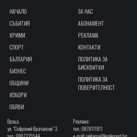
НАЧАЛО
ЗА НАС
СЪБИТИЯ
АБОНАМЕНТ
КРИМИ
РЕКЛАМА
СПОРТ
КОНТАКТИ
БЪЛГАРИЯ
ПОЛИТИКА ЗА
БИСКВИТКИ
БИЗНЕС
ПОЛИТИКА ЗА
ОБЩИНИ
ПОВЕРИТЕЛНОСТ
ИЗБОРИ
ОБЯВИ
Враца,
Реклама:
ул. "Софроний Врачански" 3,
тел.: 0878111811
тел.: 0887335544
e-mail:
reklama@konkurent.bg