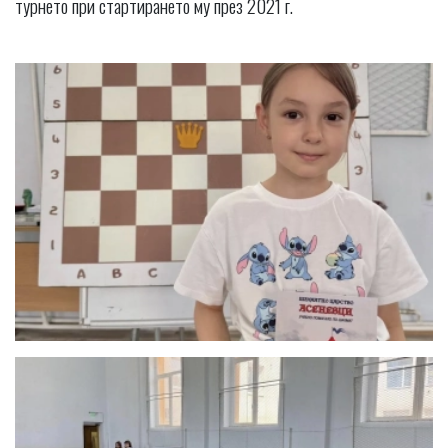
турнето при стартирането му през 2021 г.