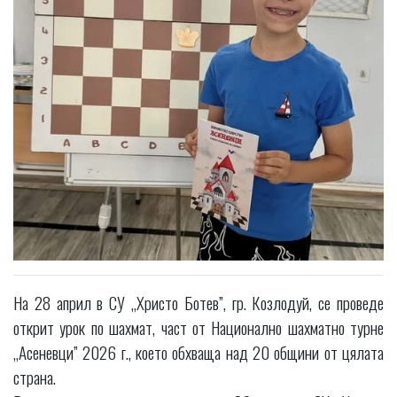
На 28 април в СУ „Христо Ботев”, гр. Козлодуй, се проведе
открит урок по шахмат, част от Национално шахматно турне
„Асеневци” 2026 г., което обхваща над 20 общини от цялата
страна.