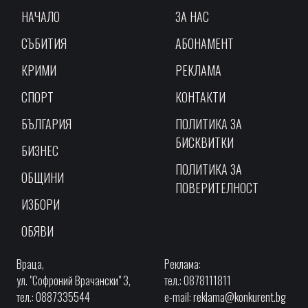
НАЧАЛО
ЗА НАС
СЪБИТИЯ
АБОНАМЕНТ
КРИМИ
РЕКЛАМА
СПОРТ
КОНТАКТИ
БЪЛГАРИЯ
ПОЛИТИКА ЗА
БИСКВИТКИ
БИЗНЕС
ПОЛИТИКА ЗА
ОБЩИНИ
ПОВЕРИТЕЛНОСТ
ИЗБОРИ
ОБЯВИ
Враца,
Реклама:
ул. "Софроний Врачански" 3,
тел.: 0878111811
тел.: 0887335544
e-mail:
reklama@konkurent.bg